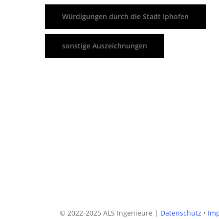
Würdigungen durch die Stadt Iphofen
sonstige Auszeichnungen
© 2022-2025 ALS Ingenieure |
Datenschutz
•
Im